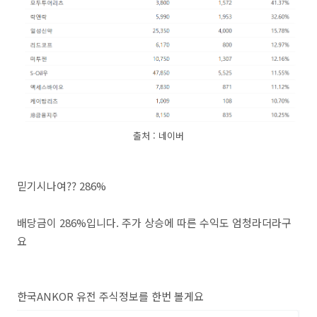
출처 : 네이버
믿기시나여?? 286%
배당금이 286%입니다. 주가 상승에 따른 수익도 엄청라더라구
요
한국ANKOR 유전 주식정보를 한번 볼게요