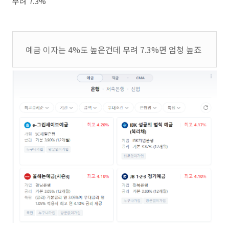
무려 7.3%
예금 이자는 4%도 높은건데 무려 7.3%면 엄청 높죠