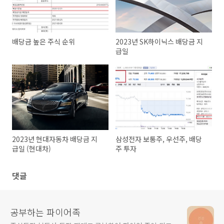
배당금 높은 주식 순위
2023년 SK하이닉스 배당금 지
급일
2023년 현대자동차 배당금 지
삼성전자 보통주, 우선주, 배당
급일 (현대차)
주 투자
댓글
공부하는 파이어족