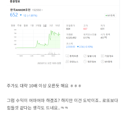
주가도 대략 10배 이상 오른듯 해요 ㅎㅎㅎ
그럼 수익이 어마어마 하겠죠? 하지만 이건 도박이죠.. 로또보다
힘들것 같다는 생각도 드네요..ㅋㅋ