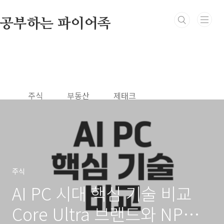
본문 바로가기
공부하는 파이어족
주식
부동산
제태크
주식
AI PC 시대 핵심 기술 비교
Core Ultra 브랜드와 NPU