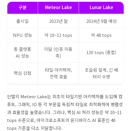
구분
Meteor Lake
Lunar Lake
출시일
2023년 말
2024년 9월 예상
NPU 성능
약 10~11 tops
약 48 tops
총 플랫폼
미달 (인증 미충
120 tops (총합)
AI 성능
족)
타일 아키텍처,
초슬림 설계, 긴 배
핵심 강점
전력 효율
터리 수명
인텔의 Meteor Lake는 최초의 타일기반 아키텍처를 도입해 컴
퓨트, 그래픽, IO 등 각 부문을 독립적 타일로 최적화하여 병렬성
과 효율성을 높였습니다. 그러나, 핵심 AI 처리 성능은 약 10~11
tops 수준으로, 마이크로소프트의 온디바이스 AI 표준인 40
tops 기준을 다소 미달합니다.