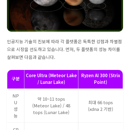
인공지능 기술의 진보에 따라 각 플랫폼은 독특한 강점과 차별점
으로 시장을 선도하고 있습니다. 먼저, 두 플랫폼의 성능 차이를
살펴보면 다음과 같습니다.
Core Ultra (Meteor Lake
Ryzen AI 300 (Strix
구분
/ Lunar Lake)
Point)
NP
약 10~11 tops
U
최대 66 tops
(Meteor Lake) / 48
성
(xdna 2 기반)
tops (Lunar Lake)
능
CP