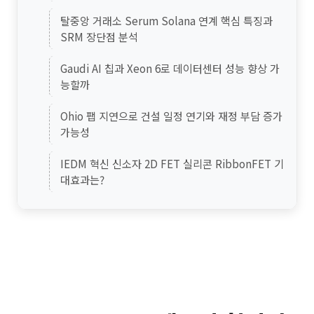
탈중앙 거래소 Serum Solana 연계 핵심 특징과
SRM 장단점 분석
Gaudi AI 칩과 Xeon 6로 데이터센터 성능 향상 가
능할까
Ohio 팹 지연으로 건설 일정 연기와 재정 부담 증가
가능성
IEDM 혁신 신소자 2D FET 실리콘 RibbonFET 기
대효과는?