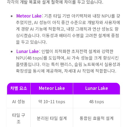
각각의 개발 목표와 설계 철학에 차이를 두고 있습니다.
Meteor Lake
: 기존 타일 기반 아키텍처와 내장 NPU를 갖
추었지만, AI 성능이 아직 중간 수준으로 개발자와 사용자에
게 경량 AI 기능에 적합하고, 내장 그래픽과 연산 성능도 향
상시켰습니다. 이동성과 배터리 수명을 고려한 설계에 중점
을 두고 있습니다.
Lunar Lake
: 인텔이 최적화한 초저전력 설계와 강력한
NPU(48 tops)를 도입하여, AI 가속 성능을 크게 향상시킨
플랫폼입니다. 이는 특히 팬리스, 슬림 노트북에서 실용성과
확장성을 동시에 제공하며, 차세대 AI 작업에 적합합니다.
차별 요소
Meteor Lake
Lunar Lake
AI 성능
약 10~11 tops
48 tops
타일 구
분리된 타일 설계
통합된 효율적 설계
조