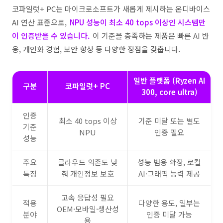
코파일럿+ PC는 마이크로소프트가 새롭게 제시하는 온디바이스
AI 연산 표준으로,
NPU 성능이 최소 40 tops 이상인 시스템만
이 인증받을 수 있습니다.
이 기준을 충족하는 제품은 빠른 AI 반
응, 개인화 경험, 보안 향상 등 다양한 장점을 갖춥니다.
일반 플랫폼 (Ryzen AI
구분
코파일럿+ PC
300, core ultra)
인증
최소 40 tops 이상
기준 미달 또는 별도
기준
NPU
인증 필요
성능
주요
클라우드 의존도 낮
성능 범용 확장, 로컬
특징
춰 개인정보 보호
AI·그래픽 능력 제공
고속 응답성 필요
적용
다양한 용도, 일부는
OEM·모바일·생산성
분야
인증 미달 가능
용